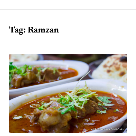
Tag:
Ramzan